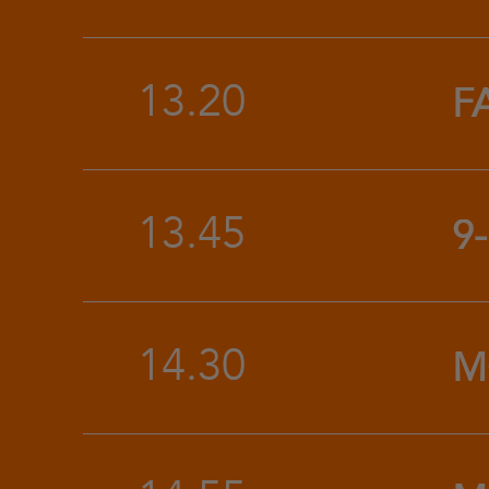
13.20
F
13.45
9-
14.30
M