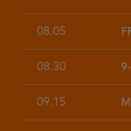
08.05
F
08.30
9-
09.15
M