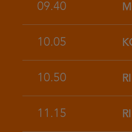
09.40
M
10.05
K
10.50
R
11.15
R