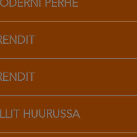
ODERNI PERHE
RENDIT
RENDIT
ILLIT HUURUSSA