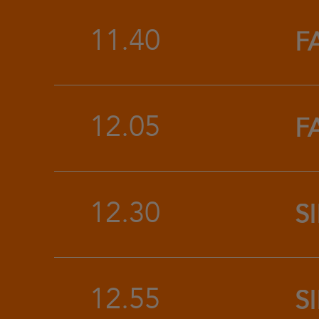
11.40
F
12.05
F
12.30
S
12.55
S