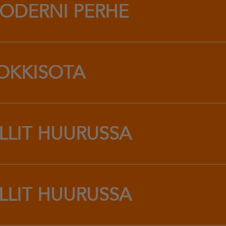
ODERNI PERHE
OKKISOTA
ILLIT HUURUSSA
ILLIT HUURUSSA