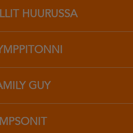
ILLIT HUURUSSA
YMPPITONNI
AMILY GUY
IMPSONIT