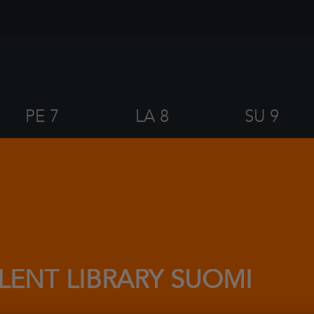
PE 7
LA 8
SU 9
ILENT LIBRARY SUOMI